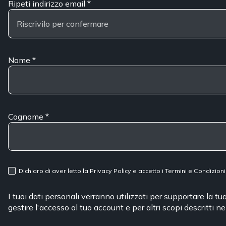
Ripeti indirizzo email
*
Nome
*
Cognome
*
Dichiaro di aver letto la
Privacy Policy
e accetto i
Termini e Condizioni
I tuoi dati personali verranno utilizzati per supportare la t
gestire l'accesso al tuo account e per altri scopi descritti n