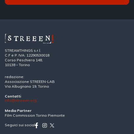
STREAMTHINGS s.r.l.
C.F e P. IVA: 12290530018
Corso Peschiera 148,
10138 – Torino
redazione:
Associazione STREEEN-LAB
Via Albugnano 19, Torino
Contatti
info@streeen.org
Media Partner
Film Commission Torino Piemonte
Seguici sui social