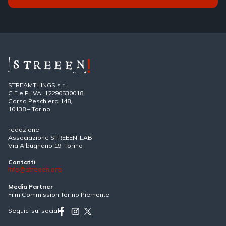
STREAMTHINGS s.r.l.
C.F e P. IVA: 12290530018
Corso Peschiera 148,
10138 – Torino
redazione:
Associazione STREEEN-LAB
Via Albugnano 19, Torino
Contatti
info@streeen.org
Media Partner
Film Commission Torino Piemonte
Seguici sui social