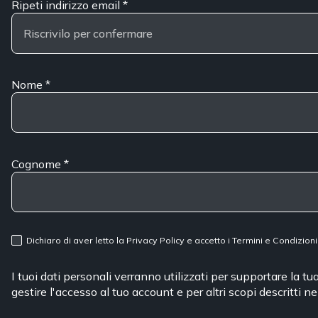
Ripeti indirizzo email
*
Nome
*
Cognome
*
Dichiaro di aver letto la
Privacy Policy
e accetto i
Termini e Condizioni
I tuoi dati personali verranno utilizzati per supportare la t
gestire l'accesso al tuo account e per altri scopi descritti n