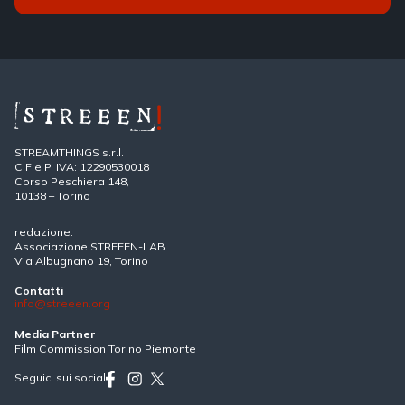
STREAMTHINGS s.r.l.
C.F e P. IVA: 12290530018
Corso Peschiera 148,
10138 – Torino
redazione:
Associazione STREEEN-LAB
Via Albugnano 19, Torino
Contatti
info@streeen.org
Media Partner
Film Commission Torino Piemonte
Seguici sui social