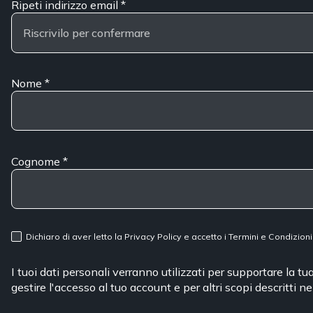
Ripeti indirizzo email
*
Nome
*
Cognome
*
Dichiaro di aver letto la
Privacy Policy
e accetto i
Termini e Condizioni
I tuoi dati personali verranno utilizzati per supportare la t
gestire l'accesso al tuo account e per altri scopi descritti n