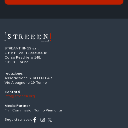
STREAMTHINGS s.r.l.
C.F e P. IVA: 12290530018
Corso Peschiera 148,
10138 – Torino
redazione:
Associazione STREEEN-LAB
Via Albugnano 19, Torino
Contatti
info@streeen.org
Media Partner
Film Commission Torino Piemonte
Seguici sui social