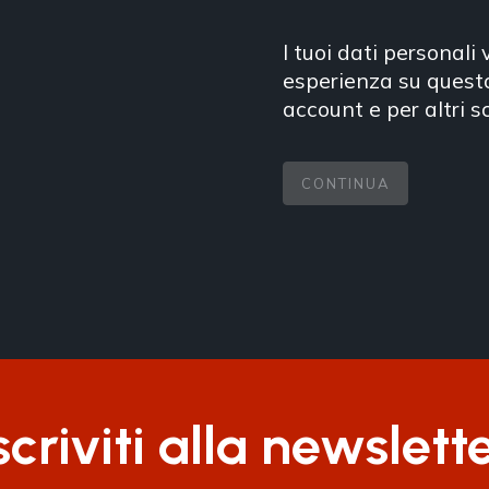
I tuoi dati personali
esperienza su questo
account e per altri s
CONTINUA
scriviti alla newslett