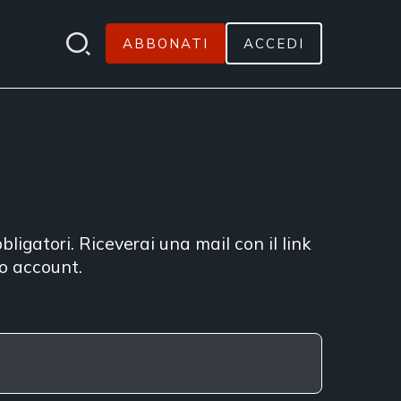
ABBONATI
ACCEDI
bligatori. Riceverai una mail con il link
uo account.