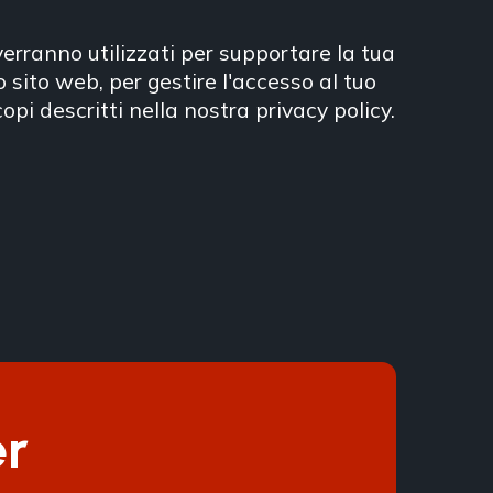
 verranno utilizzati per supportare la tua
 sito web, per gestire l'accesso al tuo
copi descritti nella nostra
privacy policy
.
er