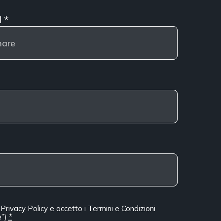
l
*
a
Privacy Policy
e accetto i
Termini e Condizioni
”)
*