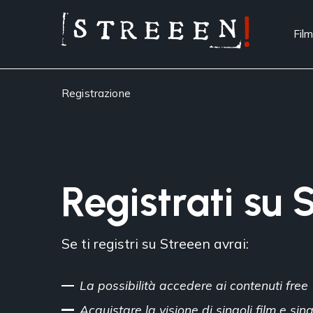
Film
Registrazione
Registrati su 
Se ti registri su Streeen avrai:
La possibilità accedere ai contenuti free
Acquistare la visione di singoli film e si