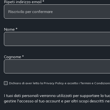
Ripeti indirizzo email
*
Nome
*
Cognome
*
Dichiaro di aver letto la
Privacy Policy
e accetto i
Termini e Condizioni
I tuoi dati personali verranno utilizzati per supportare la t
gestire l'accesso al tuo account e per altri scopi descritti n