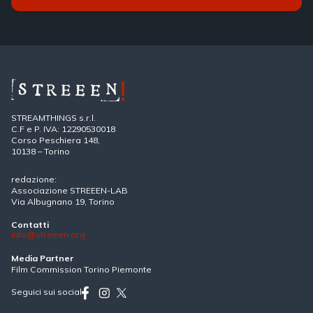
STREAMTHINGS s.r.l.
C.F e P. IVA: 12290530018
Corso Peschiera 148,
10138 – Torino
redazione:
Associazione STREEEN-LAB
Via Albugnano 19, Torino
Contatti
info@streeen.org
Media Partner
Film Commission Torino Piemonte
Seguici sui social