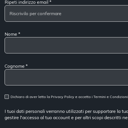
Ripeti indirizzo email
*
Nome
*
Cognome
*
Dichiaro di aver letto la
Privacy Policy
e accetto i
Termini e Condizioni
I tuoi dati personali verranno utilizzati per supportare la t
gestire l'accesso al tuo account e per altri scopi descritti n