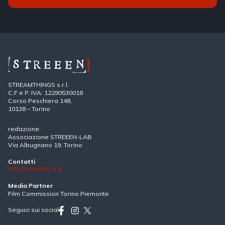
STREAMTHINGS s.r.l.
C.F e P. IVA: 12290530018
Corso Peschiera 148,
10138 – Torino
redazione:
Associazione STREEEN-LAB
Via Albugnano 19, Torino
Contatti
info@streeen.org
Media Partner
Film Commission Torino Piemonte
Seguici sui social