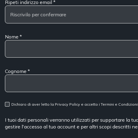
Ripeti indirizzo email
*
Nome
*
Cognome
*
Dichiaro di aver letto la
Privacy Policy
e accetto i
Termini e Condizioni
I tuoi dati personali verranno utilizzati per supportare la t
gestire l'accesso al tuo account e per altri scopi descritti n