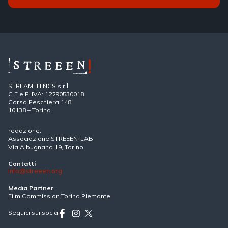
STREAMTHINGS s.r.l.
C.F e P. IVA: 12290530018
Corso Peschiera 148,
10138 – Torino
redazione:
Associazione STREEEN-LAB
Via Albugnano 19, Torino
Contatti
info@streeen.org
Media Partner
Film Commission Torino Piemonte
Seguici sui social