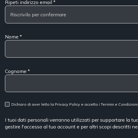
Ripeti indirizzo email
*
Nome
*
Cognome
*
Dichiaro di aver letto la
Privacy Policy
e accetto i
Termini e Condizioni
I tuoi dati personali verranno utilizzati per supportare la t
gestire l'accesso al tuo account e per altri scopi descritti n