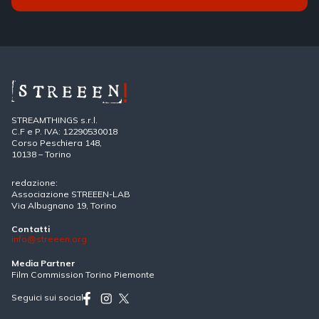
STREAMTHINGS s.r.l.
C.F e P. IVA: 12290530018
Corso Peschiera 148,
10138 – Torino
redazione:
Associazione STREEEN-LAB
Via Albugnano 19, Torino
Contatti
info@streeen.org
Media Partner
Film Commission Torino Piemonte
Seguici sui social