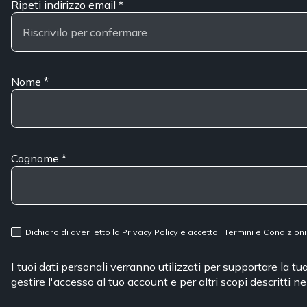
Ripeti indirizzo email
*
Nome
*
Cognome
*
Dichiaro di aver letto la
Privacy Policy
e accetto i
Termini e Condizioni
I tuoi dati personali verranno utilizzati per supportare la t
gestire l'accesso al tuo account e per altri scopi descritti n