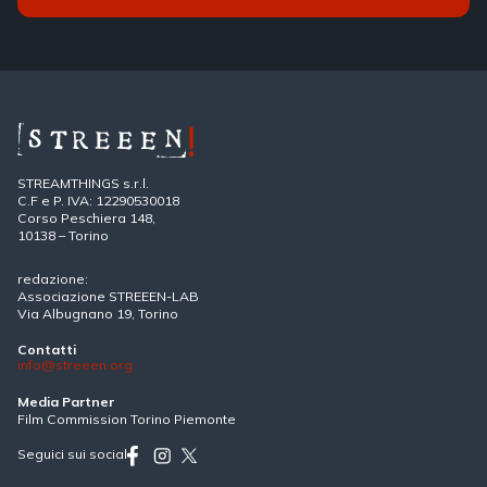
STREAMTHINGS s.r.l.
C.F e P. IVA: 12290530018
Corso Peschiera 148,
10138 – Torino
redazione:
Associazione STREEEN-LAB
Via Albugnano 19, Torino
Contatti
info@streeen.org
Media Partner
Film Commission Torino Piemonte
Seguici sui social