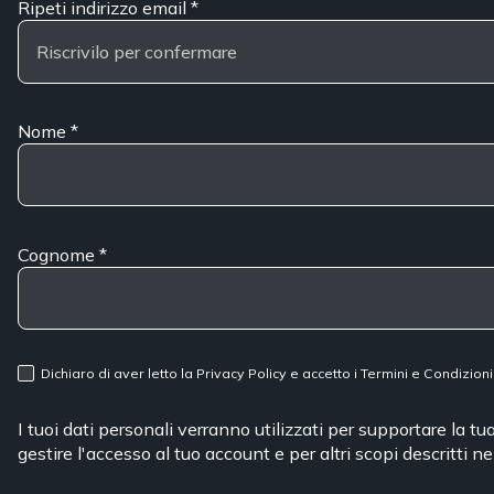
Ripeti indirizzo email
*
Nome
*
Cognome
*
Dichiaro di aver letto la
Privacy Policy
e accetto i
Termini e Condizioni
I tuoi dati personali verranno utilizzati per supportare la t
gestire l'accesso al tuo account e per altri scopi descritti n