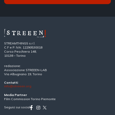
STREAMTHINGS s.r.l.
C.F e P. IVA: 12290530018
Corso Peschiera 148,
10138 – Torino
redazione:
Associazione STREEEN-LAB
Via Albugnano 19, Torino
Contatti
info@streeen.org
Media Partner
Film Commission Torino Piemonte
Seguici sui social