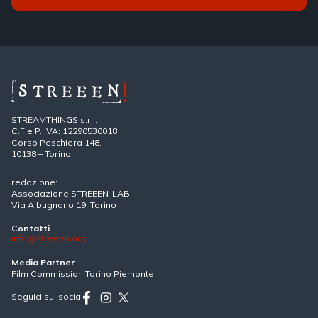
STREAMTHINGS s.r.l.
C.F e P. IVA: 12290530018
Corso Peschiera 148,
10138 – Torino
redazione:
Associazione STREEEN-LAB
Via Albugnano 19, Torino
Contatti
info@streeen.org
Media Partner
Film Commission Torino Piemonte
Seguici sui social