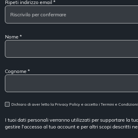
Ripeti indirizzo email
*
Nome
*
Cognome
*
Dichiaro di aver letto la
Privacy Policy
e accetto i
Termini e Condizioni
I tuoi dati personali verranno utilizzati per supportare la t
gestire l'accesso al tuo account e per altri scopi descritti n