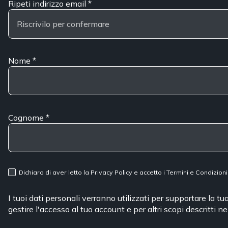
Ripeti indirizzo email
*
Nome
*
Cognome
*
Dichiaro di aver letto la
Privacy Policy
e accetto i
Termini e Condizioni
I tuoi dati personali verranno utilizzati per supportare la t
gestire l'accesso al tuo account e per altri scopi descritti n