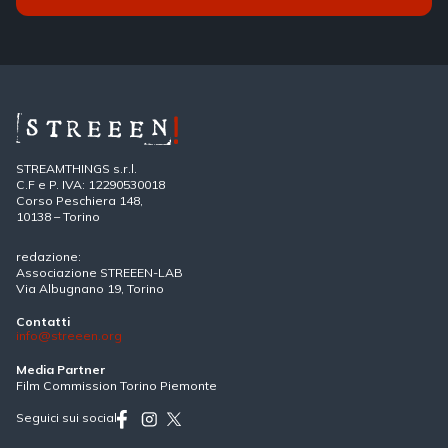
STREAMTHINGS s.r.l.
C.F e P. IVA: 12290530018
Corso Peschiera 148,
10138 – Torino
redazione:
Associazione STREEEN-LAB
Via Albugnano 19, Torino
Contatti
info@streeen.org
Media Partner
Film Commission Torino Piemonte
Seguici sui social