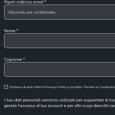
Ripeti indirizzo email
*
Nome
*
Cognome
*
Dichiaro di aver letto la
Privacy Policy
e accetto i
Termini e Condizioni
I tuoi dati personali verranno utilizzati per supportare la t
gestire l'accesso al tuo account e per altri scopi descritti n