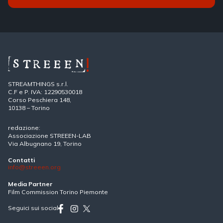
STREAMTHINGS s.r.l.
C.F e P. IVA: 12290530018
Corso Peschiera 148,
10138 – Torino
redazione:
Associazione STREEEN-LAB
Via Albugnano 19, Torino
Contatti
info@streeen.org
Media Partner
Film Commission Torino Piemonte
Seguici sui social