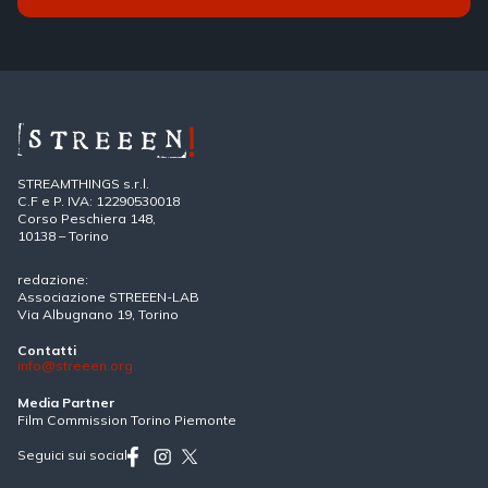
STREAMTHINGS s.r.l.
C.F e P. IVA: 12290530018
Corso Peschiera 148,
10138 – Torino
redazione:
Associazione STREEEN-LAB
Via Albugnano 19, Torino
Contatti
info@streeen.org
Media Partner
Film Commission Torino Piemonte
Seguici sui social