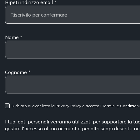
Ripeti indirizzo email
*
Nome
*
Cognome
*
Dichiaro di aver letto la
Privacy Policy
e accetto i
Termini e Condizioni
I tuoi dati personali verranno utilizzati per supportare la t
gestire l'accesso al tuo account e per altri scopi descritti n