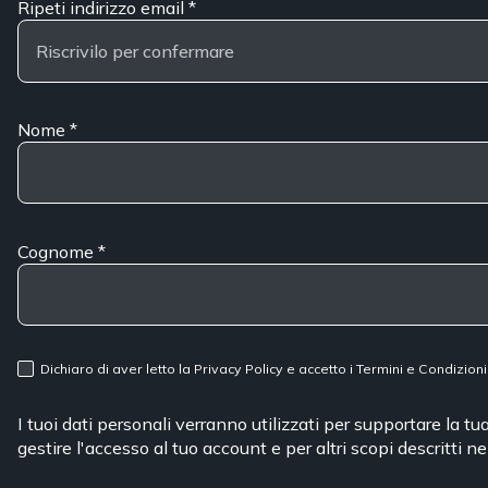
Ripeti indirizzo email
*
Nome
*
Cognome
*
Dichiaro di aver letto la
Privacy Policy
e accetto i
Termini e Condizioni
I tuoi dati personali verranno utilizzati per supportare la t
gestire l'accesso al tuo account e per altri scopi descritti n