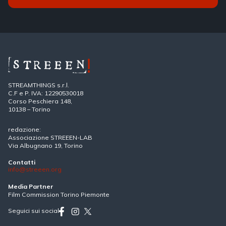
STREAMTHINGS s.r.l.
C.F e P. IVA: 12290530018
Corso Peschiera 148,
10138 – Torino
redazione:
Associazione STREEEN-LAB
Via Albugnano 19, Torino
Contatti
info@streeen.org
Media Partner
Film Commission Torino Piemonte
Seguici sui social