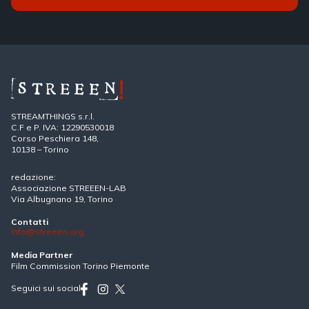
STREAMTHINGS s.r.l.
C.F e P. IVA: 12290530018
Corso Peschiera 148,
10138 – Torino
redazione:
Associazione STREEEN-LAB
Via Albugnano 19, Torino
Contatti
info@streeen.org
Media Partner
Film Commission Torino Piemonte
Seguici sui social