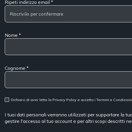
Ripeti indirizzo email
*
Nome
*
Cognome
*
Dichiaro di aver letto la
Privacy Policy
e accetto i
Termini e Condizioni
I tuoi dati personali verranno utilizzati per supportare la t
gestire l'accesso al tuo account e per altri scopi descritti n