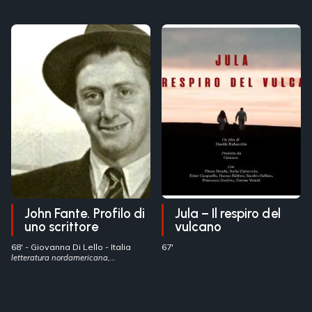
John Fante. Profilo di
Jula – Il respiro del
uno scrittore
vulcano
68' -
Giovanna Di Lello
- Italia
67'
letteratura nordamericana,
emigrazione italiana, John Fante