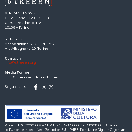
STREAMTHINGS s.r.l.
C.F e P. IVA: 12290530018
Corso Peschiera 148,
10138 – Torino
redazione:
Associazione STREEEN-LAB
Via Albugnano 19, Torino
Contatti
info@streeen.org
Media Partner
Film Commission Torino Piemonte
Seguici sui social
Progetto TOCC0001608 – CUP 15917253 COR C67J23003100008 finanziato
dall’Unione europea – Next Generation EU – PNRR Transizione Digitale Organismi