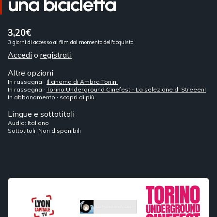
una bicicletta
3,20€
3 giorni di accesso al film dal momento dell'acquisto.
Accedi
o
registrati
Altre opzioni
In rassegna ·
Il cinema di Ambra Tonini
In rassegna ·
Torino Underground Cinefest - La selezione di Streeen!
In abbonamento ·
scopri di più
Lingue e sottotitoli
Audio: Italiano
Sottotitoli: Non disponibili