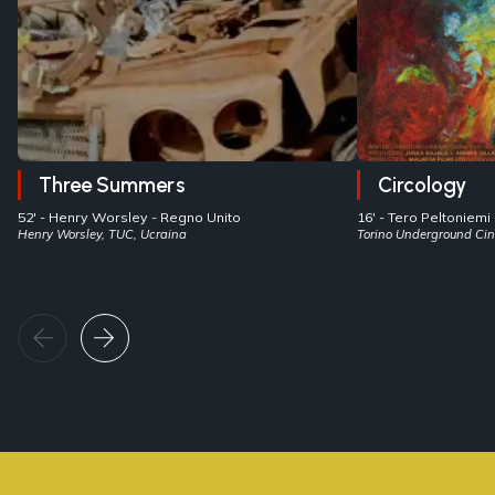
Three Summers
Circology
52' -
Henry Worsley
- Regno Unito
16' -
Tero Peltoniemi
Henry Worsley, TUC, Ucraina
Torino Underground Cin