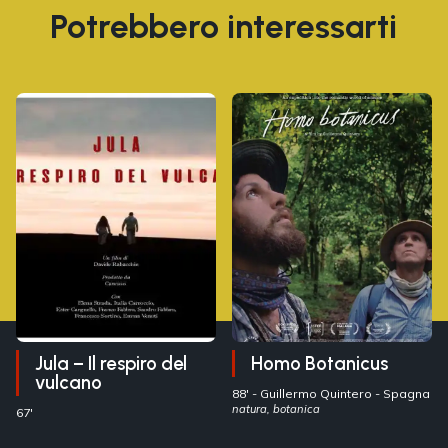
Potrebbero interessarti
Jula – Il respiro del
Homo Botanicus
vulcano
88' -
Guillermo Quintero
- Spagna
natura, botanica
67'