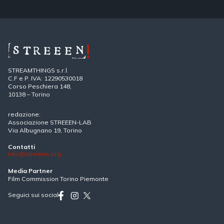
STREAMTHINGS s.r.l.
C.F e P. IVA: 12290530018
Corso Peschiera 148,
10138 – Torino
redazione:
Associazione STREEEN-LAB
Via Albugnano 19, Torino
Contatti
info@streeen.org
Media Partner
Film Commission Torino Piemonte
Seguici sui social