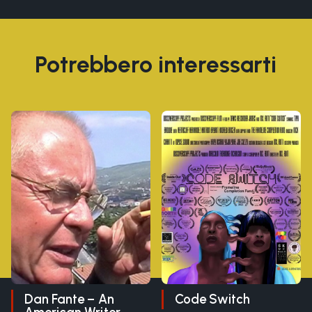
Potrebbero interessarti
Dan Fante – An
Code Switch