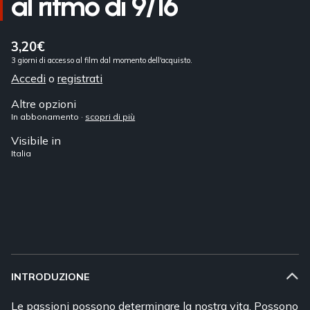
al ritmo di 9/16
3,20€
3 giorni di accesso al film dal momento dell'acquisto.
Accedi
o
registrati
Altre opzioni
In abbonamento ·
scopri di più
Visibile in
Italia
INTRODUZIONE
Le passioni possono determinare la nostra vita. Possono