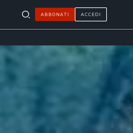
ABBONATI
ACCEDI