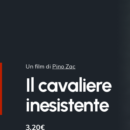
Un film di
Pino Zac
Il cavaliere
inesistente
3,20€