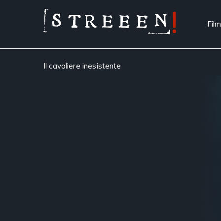
Film
Il cavaliere inesistente