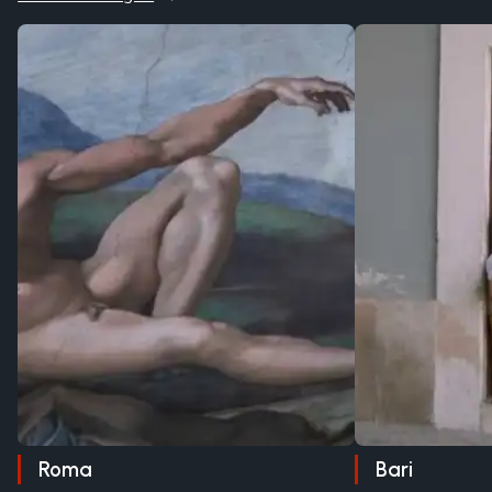
Roma
Bari