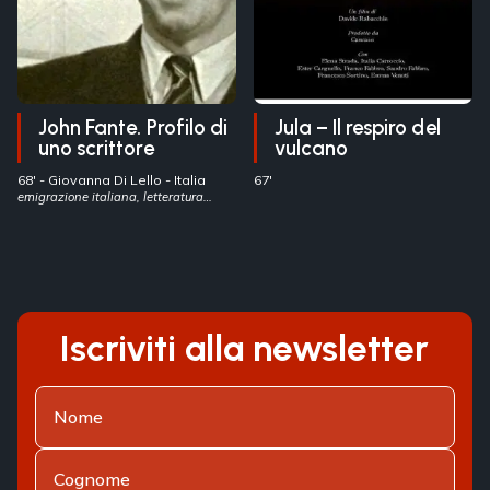
John Fante. Profilo di
Jula – Il respiro del
uno scrittore
vulcano
68' -
Giovanna Di Lello
- Italia
67'
emigrazione italiana, letteratura
nordamericana, John Fante
Iscriviti alla newsletter