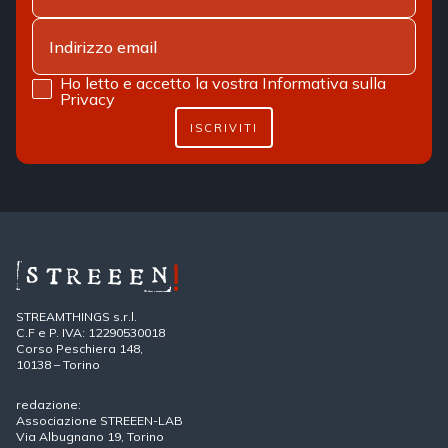
Ho letto e accetto la vostra
Informativa sulla
Privacy
ISCRIVITI
STREAMTHINGS s.r.l.
C.F e P. IVA: 12290530018
Corso Peschiera 148,
10138 – Torino
redazione:
Associazione STREEEN-LAB
Via Albugnano 19, Torino