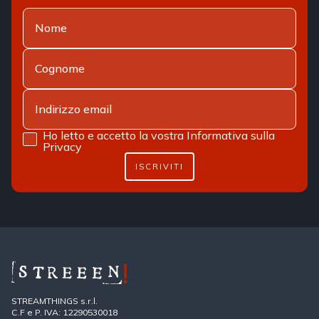
Ho letto e accetto la vostra
Informativa sulla
Privacy
ISCRIVITI
STREAMTHINGS s.r.l.
C.F e P. IVA: 12290530018