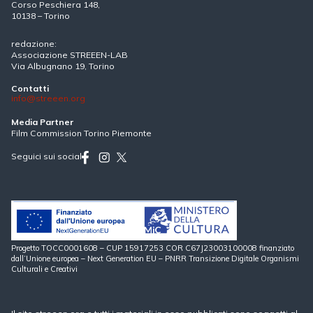
Corso Peschiera 148,
10138 – Torino
redazione:
Associazione STREEEN-LAB
Via Albugnano 19, Torino
Contatti
info@streeen.org
Media Partner
Film Commission Torino Piemonte
Seguici sui social
Progetto TOCC0001608 – CUP 15917253 COR C67J23003100008 finanziato
dall’Unione europea – Next Generation EU – PNRR Transizione Digitale Organismi
Culturali e Creativi