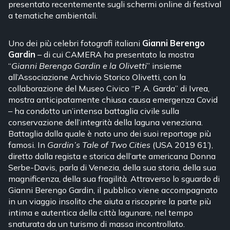
presentato recentemente sugli schermi online di festival
a tematiche ambientali.
Uno dei più celebri fotografi italiani
Gianni Berengo
Gardin
– di cui CAMERA ha presentato la mostra
“
Gianni Berengo Gardin e la Olivetti
” insieme
all’Associazione Archivio Storico Olivetti, con la
collaborazione del Museo Civico “P. A. Garda” di Ivrea,
mostra anticipatamente chiusa causa emergenza Covid
– ha condotto un’intensa battaglia civile sulla
conservazione dell’integrità della laguna veneziana.
Battaglia dalla quale è nato uno dei suoi reportage più
famosi. In
Gardin’s Tale of Two Cities
(USA 2019 61’),
diretto dalla regista e storica dell’arte americana Donna
Serbe-Davis, parla di Venezia, della sua storia, della sua
magnificenza, della sua fragilità. Attraverso lo sguardo di
Gianni Berengo Gardin, il pubblico viene accompagnato
in un viaggio insolito che aiuta a riscoprire la parte più
intima e autentica della città lagunare, nel tempo
snaturata da un turismo di massa incontrollato.