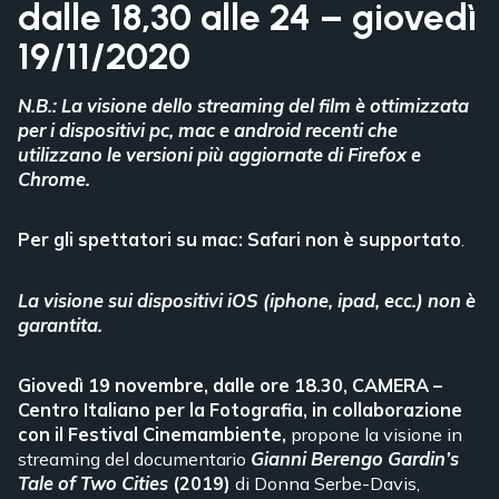
dalle 18,30 alle 24 – giovedì
19/11/2020
N.B.: La visione dello streaming del film è ottimizzata
per i dispositivi pc, mac e android recenti che
utilizzano le versioni più aggiornate di Firefox e
Chrome.
Per gli spettatori su mac: Safari non è supportato
.
La visione sui dispositivi iOS (iphone, ipad, ecc.) non è
garantita.
Giovedì 19 novembre, dalle ore 18.30, CAMERA –
Centro Italiano per la Fotografia, in collaborazione
con il
Festival Cinemambiente
,
propone la visione in
streaming del documentario
Gianni Berengo Gardin’s
Tale of Two Cities
(2019)
di Donna Serbe-Davis,