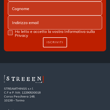
Ho letto e accetto la vostra
Informativa sulla
Privacy
ISCRIVITI
STREAMTHINGS s.r.l.
C.F e P. IVA: 12290530018
Corso Peschiera 148,
10138 – Torino