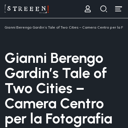
Gianni Berengo Gardin’s Tale of Two Cities – Camera Centro per la Fot
Gianni Berengo
Gardin’s Tale of
Two Cities –
Camera Centro
per la Fotografia