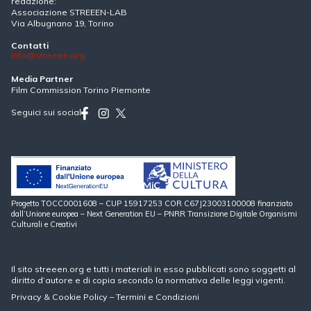
redazione:
Associazione STREEEN-LAB
Via Albugnano 19, Torino
Contatti
info@streeen.org
Media Partner
Film Commission Torino Piemonte
Seguici sui social
Progetto TOCC0001608 – CUP 15917253 COR C67J23003100008 finanziato
dall’Unione europea – Next Generation EU – PNRR Transizione Digitale Organismi
Culturali e Creativi
Il sito streeen.org e tutti i materiali in esso pubblicati sono soggetti al
diritto d’autore e di copia secondo la normativa delle leggi vigenti.
Privacy
&
Cookie Policy
–
Termini e Condizioni