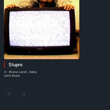
Stupro
1' -
Bruno Larini
- Italia
Larini Bruno