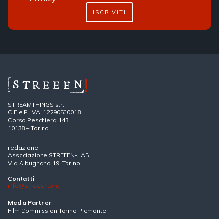
ISCRIVITI
STREAMTHINGS s.r.l.
C.F e P. IVA: 12290530018
Corso Peschiera 148,
10138 – Torino
redazione:
Associazione STREEEN-LAB
Via Albugnano 19, Torino
Contatti
info@streeen.org
Media Partner
Film Commission Torino Piemonte