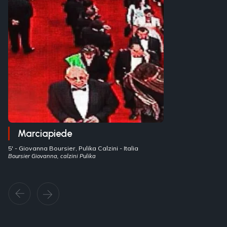
Marciapiede
5' -
Giovanna Boursier, Pulika Calzini
- Italia
Boursier Giovanna, calzini Pulika