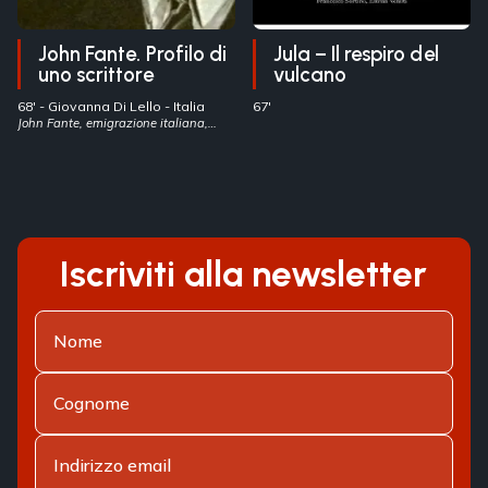
John Fante. Profilo di
Jula – Il respiro del
uno scrittore
vulcano
68' -
Giovanna Di Lello
- Italia
67'
John Fante, emigrazione italiana,
letteratura nordamericana
Iscriviti alla newsletter