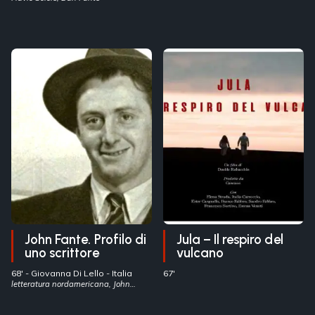
John Fante. Profilo di
Jula – Il respiro del
uno scrittore
vulcano
68' -
Giovanna Di Lello
- Italia
67'
letteratura nordamericana, John
Fante, emigrazione italiana