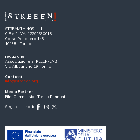
STREAMTHINGS s.r.l.
C.F e P. IVA: 12290530018
Corso Peschiera 148,
10138 – Torino
redazione:
Associazione STREEEN-LAB
Via Albugnano 19, Torino
Contatti
info@streeen.org
Media Partner
Film Commission Torino Piemonte
Seguici sui social