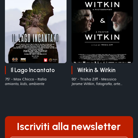
Il Lago Incantato
Witkin & Witkin
75' -
Max Chicco
- Italia
93' -
Trisha Ziff
- Messico
amianto, kids, ambiente
Jerome Witkin, fotografia, arte
contemporanea
Iscriviti alla newsletter