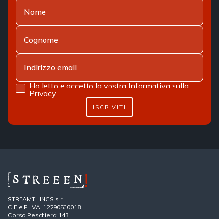
Ho letto e accetto la vostra
Informativa sulla
Privacy
ISCRIVITI
STREAMTHINGS s.r.l.
C.F e P. IVA: 12290530018
Corso Peschiera 148,