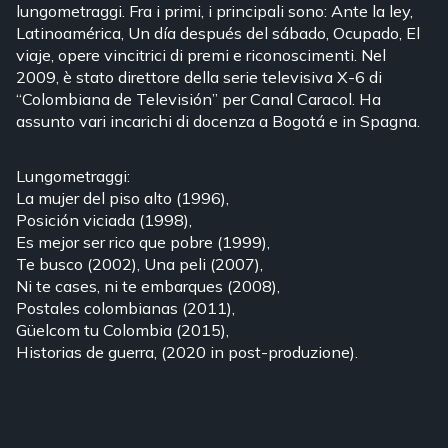
lungometraggi. Fra i primi, i principali sono: Ante la ley,
Latinoamérica, Un día después del sábado, Ocupado, El
viaje, opere vincitrici di premi e riconoscimenti. Nel
2009, è stato direttore della serie televisiva X-6 di
“Colombiana de Televisión” per Canal Caracol. Ha
assunto vari incarichi di docenza a Bogotá e in Spagna.
Lungometraggi:
La mujer del piso alto (1996),
Posición viciada (1998),
Es mejor ser rico que pobre (1999),
Te busco (2002), Una peli (2007),
Ni te cases, ni te embarques (2008),
Postales colombianas (2011),
Güelcom tu Colombia (2015),
Historias de guerra, (2020 in post-produzione).