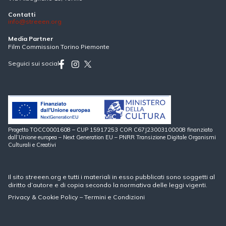
Contatti
info@streeen.org
Media Partner
Film Commission Torino Piemonte
Seguici sui social
Progetto TOCC0001608 – CUP 15917253 COR C67J23003100008 finanziato
dall’Unione europea – Next Generation EU – PNRR Transizione Digitale Organismi
Culturali e Creativi
Il sito streeen.org e tutti i materiali in esso pubblicati sono soggetti al
diritto d’autore e di copia secondo la normativa delle leggi vigenti.
Privacy
&
Cookie Policy
–
Termini e Condizioni