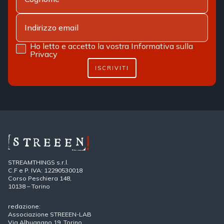
Ho letto e accetto la vostra
Informativa sulla
Privacy
ISCRIVITI
STREAMTHINGS s.r.l.
C.F e P. IVA: 12290530018
Corso Peschiera 148,
10138 – Torino
redazione:
Associazione STREEEN-LAB
Via Albugnano 19, Torino