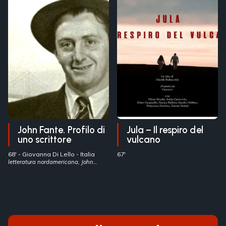
John Fante. Profilo di
Jula – Il respiro del
uno scrittore
vulcano
68' -
Giovanna Di Lello
- Italia
67'
letteratura nordamericana, John
Fante, emigrazione italiana