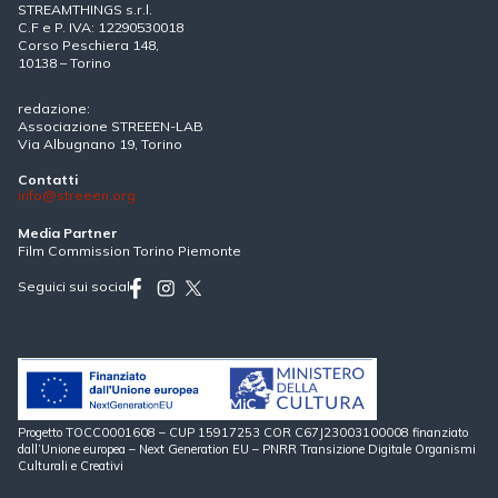
STREAMTHINGS s.r.l.
C.F e P. IVA: 12290530018
Corso Peschiera 148,
10138 – Torino
redazione:
Associazione STREEEN-LAB
Via Albugnano 19, Torino
Contatti
info@streeen.org
Media Partner
Film Commission Torino Piemonte
Seguici sui social
Progetto TOCC0001608 – CUP 15917253 COR C67J23003100008 finanziato
dall’Unione europea – Next Generation EU – PNRR Transizione Digitale Organismi
Culturali e Creativi