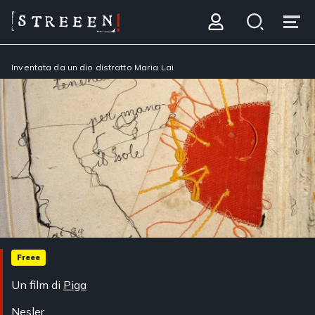
Inventata da un dio distratto Maria Lai
Freee
Un film di
Piga
Nesler