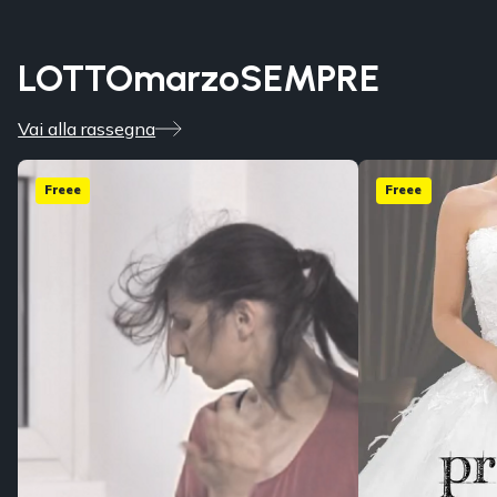
LOTTOmarzoSEMPRE
Vai alla rassegna
Freee
Freee