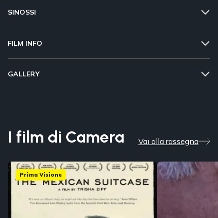
SINOSSI
FILM INFO
GALLERY
I film di Camera
Vai alla rassegna
Prima Visione