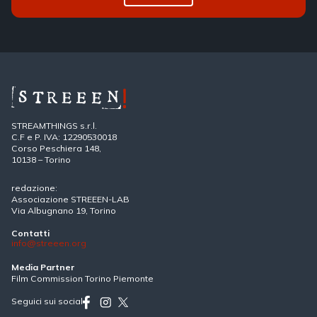
STREAMTHINGS s.r.l.
C.F e P. IVA: 12290530018
Corso Peschiera 148,
10138 – Torino
redazione:
Associazione STREEEN-LAB
Via Albugnano 19, Torino
Contatti
info@streeen.org
Media Partner
Film Commission Torino Piemonte
Seguici sui social