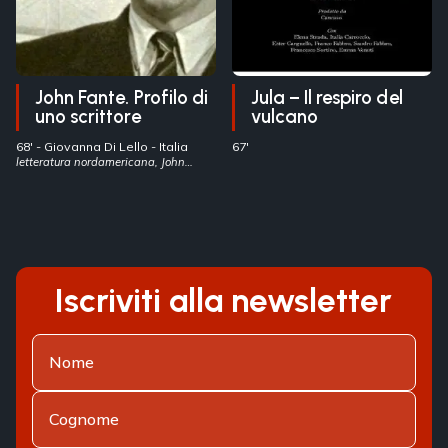
John Fante. Profilo di
Jula – Il respiro del
uno scrittore
vulcano
68' -
Giovanna Di Lello
- Italia
67'
letteratura nordamericana, John
Fante, emigrazione italiana
Iscriviti alla newsletter