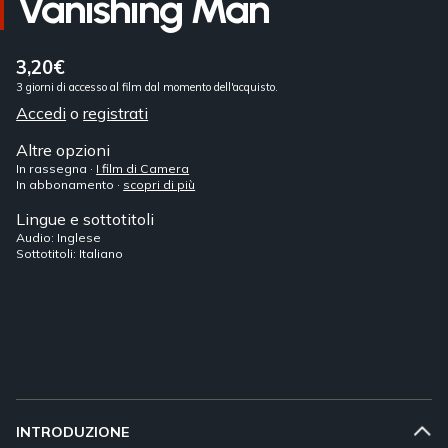
Vanishing Man
3,20€
3 giorni di accesso al film dal momento dell'acquisto.
Accedi
o
registrati
Altre opzioni
In rassegna ·
I film di Camera
In abbonamento ·
scopri di più
Lingue e sottotitoli
Audio: Inglese
Sottotitoli: Italiano
INTRODUZIONE