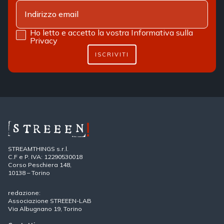
Ho letto e accetto la vostra
Informativa sulla
Privacy
ISCRIVITI
STREAMTHINGS s.r.l.
C.F e P. IVA: 12290530018
Corso Peschiera 148,
10138 – Torino
redazione:
Associazione STREEEN-LAB
Via Albugnano 19, Torino