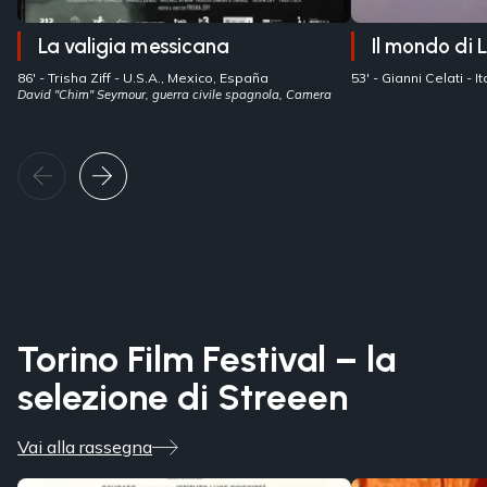
La valigia messicana
Il mondo di L
86' -
Trisha Ziff
- U.S.A., Mexico, España
53' -
Gianni Celati
- 
David "Chim" Seymour, guerra civile spagnola, Camera
Torino Film Festival – la
selezione di Streeen
Vai alla rassegna