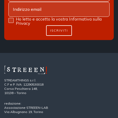
Ho letto e accetto la vostra
Informativa sulla
Privacy
ISCRIVITI
STREAMTHINGS s.r.l.
C.F e P. IVA: 12290530018
Corso Peschiera 148,
10138 – Torino
redazione:
Associazione STREEEN-LAB
Via Albugnano 19, Torino