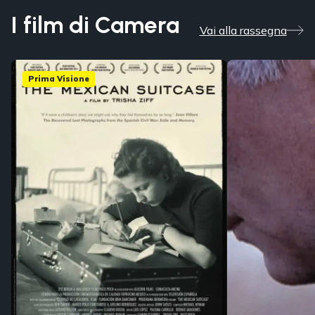
I film di Camera
Vai alla rassegna
Prima Visione