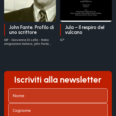
John Fante. Profilo di
Jula – Il respiro del
uno scrittore
vulcano
68' -
Giovanna Di Lello
- Italia
67'
emigrazione italiana, John Fante,
letteratura nordamericana
Iscriviti alla newsletter