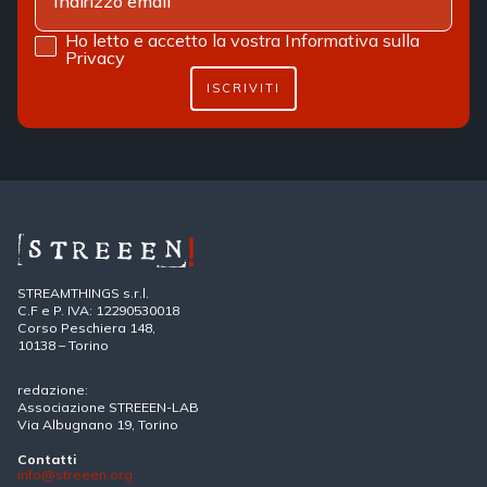
Ho letto e accetto la vostra
Informativa sulla
Privacy
ISCRIVITI
STREAMTHINGS s.r.l.
C.F e P. IVA: 12290530018
Corso Peschiera 148,
10138 – Torino
redazione:
Associazione STREEEN-LAB
Via Albugnano 19, Torino
Contatti
info@streeen.org