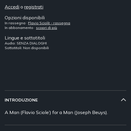
Accedi
o
registrati
Opzioni disponibili
In rassegna ·
Flavio Sciolè - rassegna
In abbonamento ·
scopri di più
Lingue e sottotitoli
Audio: SENZA DIALOGHI
Sottotitoli: Non disponibili
INTRODUZIONE
A Man (Flavio Sciole’) for a Man (Joseph Beuys).