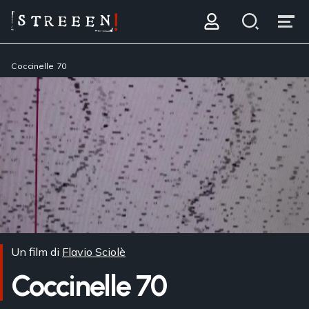
Coccinelle 70
Un film di
Flavio Sciolè
Coccinelle 70