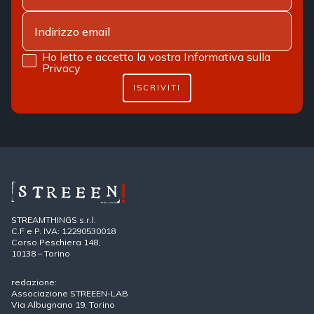
Ho letto e accetto la vostra
Informativa sulla
Privacy
ISCRIVITI
STREAMTHINGS s.r.l.
C.F e P. IVA: 12290530018
Corso Peschiera 148,
10138 – Torino
redazione:
Associazione STREEEN-LAB
Via Albugnano 19, Torino