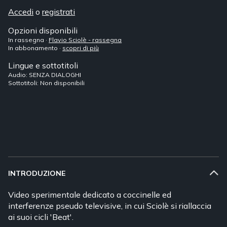
Accedi
o
registrati
Opzioni disponibili
In rassegna ·
Flavio Sciolè - rassegna
In abbonamento ·
scopri di più
Lingue e sottotitoli
Audio: SENZA DIALOGHI
Sottotitoli: Non disponibili
INTRODUZIONE
Video sperimentale dedicato a coccinelle ed
interferenze pseudo televisive, in cui Sciolè si riallaccia
ai suoi cicli 'Beat'.