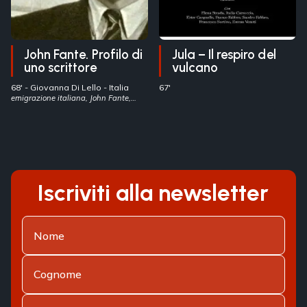
John Fante. Profilo di
Jula – Il respiro del
uno scrittore
vulcano
68' -
Giovanna Di Lello
- Italia
67'
emigrazione italiana, John Fante,
letteratura nordamericana
Iscriviti alla newsletter