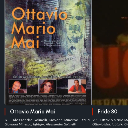
Ottavio Mario Mai
Pride 80
63' -
Alessandro Golinelli, Giovanni Minerba
- italia
25' -
Ottavio Mario M
Giovanni Minerba, lgbtqi+, Alessandro Golinelli
Ottavio Mai, lgbtqi+, G