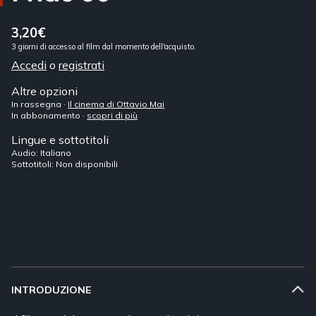
3,20€
3 giorni di accesso al film dal momento dell'acquisto.
Accedi
o
registrati
Altre opzioni
In rassegna ·
Il cinema di Ottavio Mai
In abbonamento ·
scopri di più
Lingue e sottotitoli
Audio: Italiano
Sottotitoli: Non disponibili
INTRODUZIONE