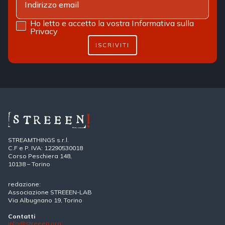
Ho letto e accetto la vostra
Informativa sulla
Privacy
ISCRIVITI
STREAMTHINGS s.r.l.
C.F e P. IVA: 12290530018
Corso Peschiera 148,
10138 – Torino
redazione:
Associazione STREEEN-LAB
Via Albugnano 19, Torino
Contatti
info@streeen.org