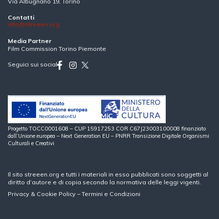
Via Albugnano 19, Torino
Contatti
info@streeen.org
Media Partner
Film Commission Torino Piemonte
Seguici sui social
Progetto TOCC0001608 – CUP 15917253 COR C67J23003100008 finanziato
dall’Unione europea – Next Generation EU – PNRR Transizione Digitale Organismi
Culturali e Creativi
Il sito streeen.org e tutti i materiali in esso pubblicati sono soggetti al
diritto d’autore e di copia secondo la normativa delle leggi vigenti.
Privacy
&
Cookie Policy
–
Termini e Condizioni