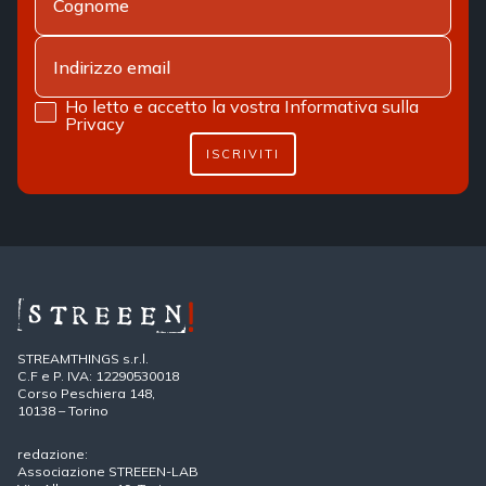
Ho letto e accetto la vostra
Informativa sulla
Privacy
ISCRIVITI
STREAMTHINGS s.r.l.
C.F e P. IVA: 12290530018
Corso Peschiera 148,
10138 – Torino
redazione:
Associazione STREEEN-LAB