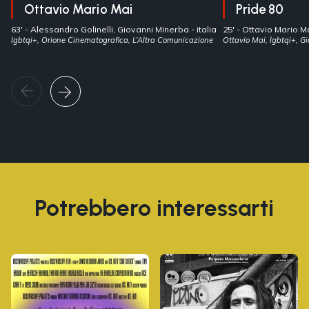
Ottavio Mario Mai
Pride 80
63' -
Alessandro Golinelli, Giovanni Minerba
- italia
25' -
Ottavio Mario M
lgbtqi+, Orione Cinematografica, L’Altra Comunicazione
Ottavio Mai, lgbtqi+, G
Potrebbero interessarti