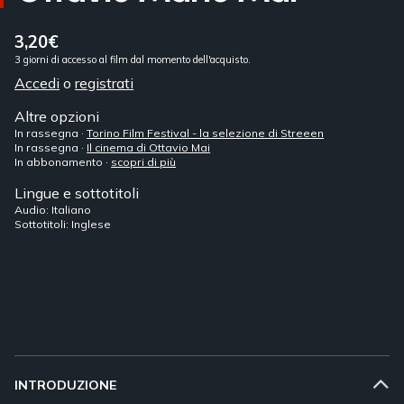
3,20€
3 giorni di accesso al film dal momento dell'acquisto.
Accedi
o
registrati
Altre opzioni
In rassegna ·
Torino Film Festival - la selezione di Streeen
In rassegna ·
Il cinema di Ottavio Mai
In abbonamento ·
scopri di più
Lingue e sottotitoli
Audio: Italiano
Sottotitoli: Inglese
INTRODUZIONE