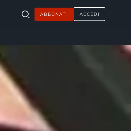
ABBONATI
ACCEDI