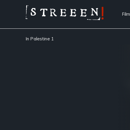
Film
In Palestine 1