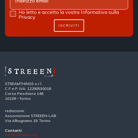
Ho letto e accetto la vostra
Informativa sulla
Privacy
ISCRIVITI
STREAMTHINGS s.r.l.
C.F e P. IVA: 12290530018
Corso Peschiera 148,
10138 – Torino
redazione:
Associazione STREEEN-LAB
Via Albugnano 19, Torino
Contatti
info@streeen.org