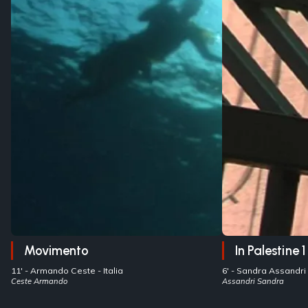
Movimento
In Palestine 1
11' -
Armando Ceste
- Italia
6' -
Sandra Assandri
Ceste Armando
Assandri Sandra