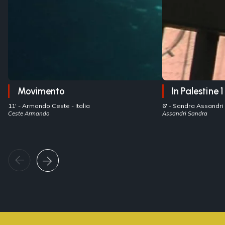
Movimento
In Palestine 1
11' -
Armando Ceste
- Italia
6' -
Sandra Assandri
Ceste Armando
Assandri Sandra