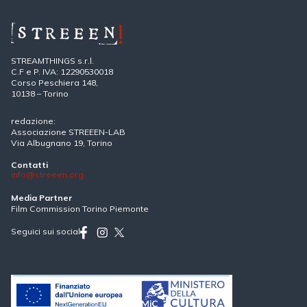
STREAMTHINGS s.r.l.
C.F e P. IVA: 12290530018
Corso Peschiera 148,
10138 – Torino
redazione:
Associazione STREEEN-LAB
Via Albugnano 19, Torino
Contatti
info@streeen.org
Media Partner
Film Commission Torino Piemonte
Seguici sui social