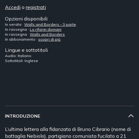
Accedi
o
registrati
Opzioni disponibili
In serata ·
Walls and Borders - 3 parte
In rassegna ·
Lo rifarei domani
In rassegna ·
Walls and Borders
In abbonamento ·
scopri di più
Lingue e sottotitoli
Audio: Italiano
Sottotitoli: Inglese
INTRODUZIONE
L’ultima lettera alla fidanzata di Bruno Cibrario (nome di
battaglia Nebiolo), partigiano comunista fucilato a 21